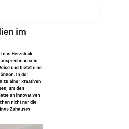
lien im
nd das Herzstück
h ansprechend sein
Weise und bietet eine
önnen. In der
n zu einer kreativen
ssen, um den
ette an innovativen
hen nicht nur die
eines Zuhauses