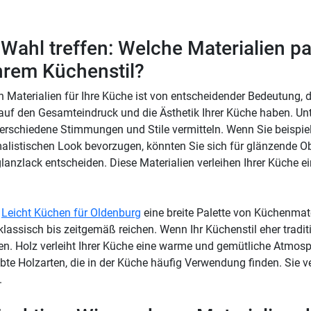
e Wahl treffen: Welche Materialien 
hrem Küchenstil?
n Materialien für Ihre Küche ist von entscheidender Bedeutung, d
 auf den Gesamteindruck und die Ästhetik Ihrer Küche haben. Un
erschiedene Stimmungen und Stile vermitteln. Wenn Sie beispie
listischen Look bevorzugen, könnten Sie sich für glänzende O
lanzlack entscheiden. Diese Materialien verleihen Ihrer Küche 
t
Leicht Küchen für Oldenburg
eine breite Palette von Küchenmate
klassisch bis zeitgemäß reichen. Wenn Ihr Küchenstil eher traditi
hen. Holz verleiht Ihrer Küche eine warme und gemütliche Atmosp
bte Holzarten, die in der Küche häufig Verwendung finden. Sie v
.