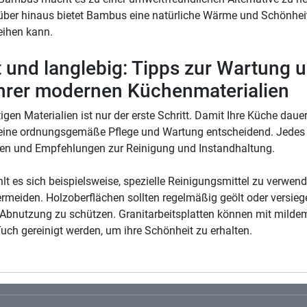
über hinaus bietet Bambus eine natürliche Wärme und Schönheit,
eihen kann.
t und langlebig: Tipps zur Wartung 
Ihrer modernen Küchenmaterialien
igen Materialien ist nur der erste Schritt. Damit Ihre Küche daue
st eine ordnungsgemäße Pflege und Wartung entscheidend. Jedes 
en und Empfehlungen zur Reinigung und Instandhaltung.
hlt es sich beispielsweise, spezielle Reinigungsmittel zu verwe
rmeiden. Holzoberflächen sollten regelmäßig geölt oder versieg
 Abnutzung zu schützen. Granitarbeitsplatten können mit milde
ch gereinigt werden, um ihre Schönheit zu erhalten.