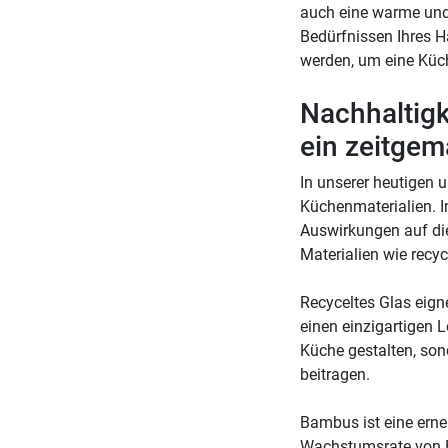
auch eine warme und 
Bedürfnissen Ihres H
werden, um eine Küche
Nachhaltigk
ein zeitge
In unserer heutigen 
Küchenmaterialien. 
Auswirkungen auf die
Materialien wie recy
Recyceltes Glas eign
einen einzigartigen 
Küche gestalten, son
beitragen.
Bambus ist eine erne
Wachstumsrate von B