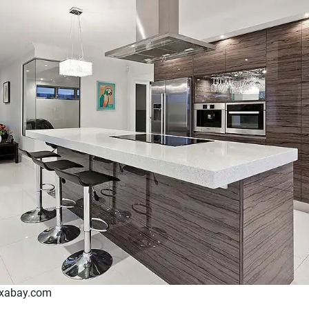
ixabay.com