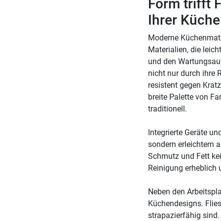
Form trifft
Ihrer Küche
Moderne Küchenmateri
Materialien, die leic
und den Wartungsauf
nicht nur durch ihre 
resistent gegen Kratz
breite Palette von F
traditionell.
Integrierte Geräte u
sondern erleichtern 
Schmutz und Fett kei
Reinigung erheblich 
Neben den Arbeitspl
Küchendesigns. Flies
strapazierfähig sin