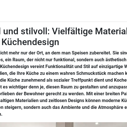
 und stilvoll: Vielfältige Materia
 Küchendesign
icht mehr nur der Ort, an dem man Speisen zubereitet. Sie si
s, ein Raum, der nicht nur funktional, sondern auch ästhetisc
Küchendesign vereint Funktionalität und Stil auf einzigartige 
alien, die Ihre Küche zu einem wahren Schmuckstück machen k
r die Küche zunehmend als sozialer Treffpunkt dient und Koche
st es wichtiger denn je, diesen Raum zu gestalten und anzupa
rlieben der Bewohner gerecht zu werden. Mit einer breiten Pal
altigen Materialien und zeitlosen Designs können moderne Küc
en steigern, sondern auch das Ambiente und die Atmosphäre 
n.