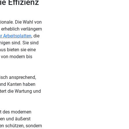
e Effizienz
tionale. Die Wahl von
e erheblich verlängern
r Arbeitsplatten
, die
nigen sind. Sie sind
us bieten sie eine
, von modern bis
tisch ansprechend,
 und Kanten haben
tert die Wartung und
kt des modernen
gen und äußerst
en schützen, sondern