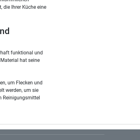
 die Ihrer Küche eine
und
rhaft funktional und
Material hat seine
nden, um Flecken und
elt werden, um sie
m Reinigungsmittel