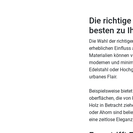
Die richtig
besten zu I
Die Wahl der richtige
erheblichen Einfluss
Materialien können v
modernen und minima
Edelstahl oder Hochg
urbanes Flair.
Beispielsweise biete
oberflächen, die von 
Holz in Betracht zie
oder Ahorn sind belie
eine zeitlose Eleganz