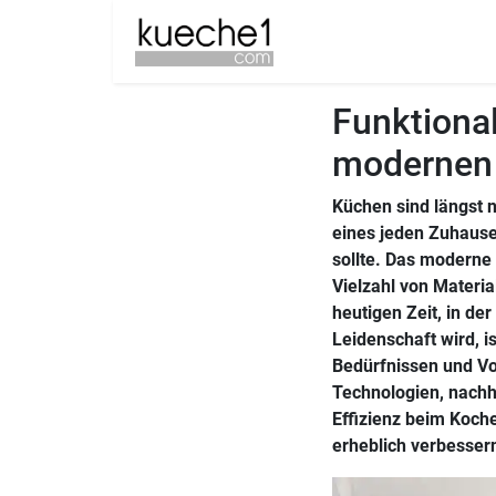
Funktional
modernen
Küchen sind längst n
eines jeden Zuhause
sollte. Das moderne 
Vielzahl von Materi
heutigen Zeit, in de
Leidenschaft wird, i
Bedürfnissen und Vo
Technologien, nachh
Effizienz beim Koch
erheblich verbesser